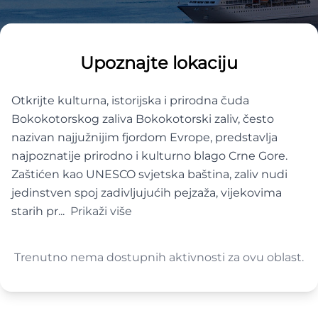
Upoznajte lokaciju
Otkrijte kulturna, istorijska i prirodna čuda
Bokokotorskog zaliva Bokokotorski zaliv, često
nazivan najjužnijim fjordom Evrope, predstavlja
najpoznatije prirodno i kulturno blago Crne Gore.
Zaštićen kao UNESCO svjetska baština, zaliv nudi
jedinstven spoj zadivljujućih pejzaža, vijekovima
starih pr...
Prikaži više
Trenutno nema dostupnih aktivnosti za ovu oblast.