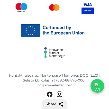
Kontaktirajte nas: Montenegro Memories DOO (LLC) |
Selišta bb Kolašin |
+382-68-770-000
|
info@travelaizer.com
Share