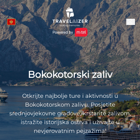
Bokokotorski zaliv
Otkrijte najbolje ture i aktivnosti u
Bokokotorskom zalivu. Posjetite
srednjovjekovne gradove, krstarite zalivom,
istražite istorijska ostrva i uživajte u
nevjerovatnim pejzažima!