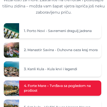
tišinu zidina – možda vam šapat vjetra ispriča još neku
zaboravljenu priču.
1.
Porto Novi - Savremeni dragulj jadrana
2.
Manastir Savina - Duhovna oaza kraj mora
3.
Kanli Kula - Kula krvi i legendi
4.
Forte Mare – Tvrđava sa pogledom na
prošlost