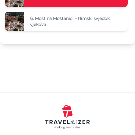
6.
Most na Moštanici – Rimski svjedok
vjekova