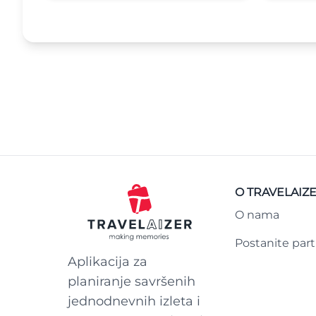
O TRAVELAIZ
O nama
Postanite par
Aplikacija za
planiranje savršenih
jednodnevnih izleta i