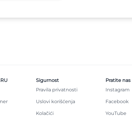
ERU
Sigurnost
Pratite nas
Pravila privatnosti
Instagram
tner
Uslovi korišćenja
Facebook
Kolačići
YouTube