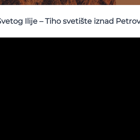
vetog Ilije – Tiho svetište iznad Petro