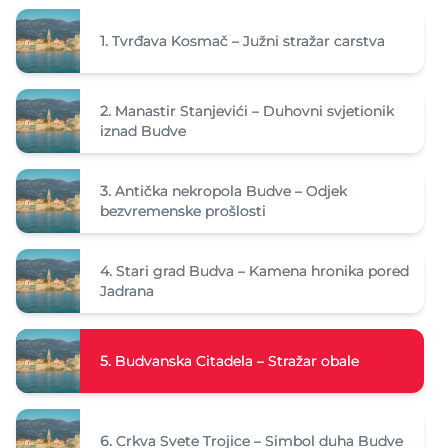
1.
Tvrđava Kosmač – Južni stražar carstva
2.
Manastir Stanjevići – Duhovni svjetionik
iznad Budve
3.
Antička nekropola Budve – Odjek
bezvremenske prošlosti
4.
Stari grad Budva – Kamena hronika pored
Jadrana
5.
Budvanska Citadela – Stražar obale
6.
Crkva Svete Trojice – Simbol duha Budve