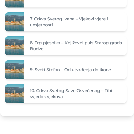
7.
Crkva Svetog Ivana – Vjekovi vjere i
umjetnosti
8.
Trg pjesnika – Književni puls Starog grada
Budve
9.
Sveti Stefan – Od utvrđenja do ikone
10.
Crkva Svetog Save Osvećenog – Tihi
svjedok vjekova