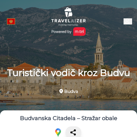
Turistički vodič kroz Budvu
Budva
Budvanska Citadela – Stražar obale