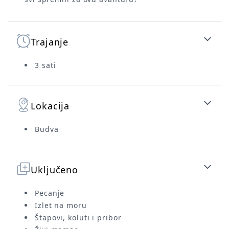
Trajanje
3 sati
Lokacija
Budva
Uključeno
Pecanje
Izlet na moru
Štapovi, koluti i pribor