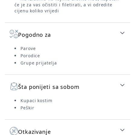
će je za vas očistiti i filetirati, a vi odredite
cijenu koliko vrijedi
Pogodno za
Parove
Porodice
Grupe prijatelja
Šta ponijeti sa sobom
Kupaci kostim
Peškir
Otkazivanje