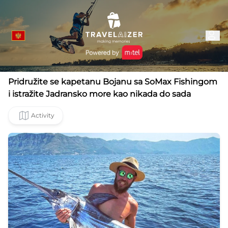
Pridružite se kapetanu Bojanu sa SoMax Fishingom
i istražite Jadransko more kao nikada do sada
Activity