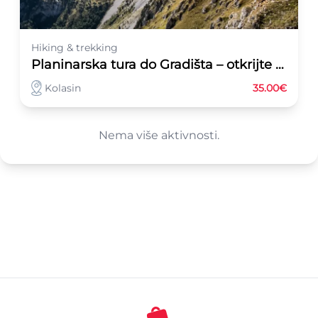
Hiking & trekking
Planinarska tura do Gradišta – otkrijte ljepote Sinjajevine
Kolasin
35.00€
Nema više aktivnosti.