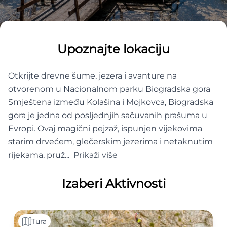
Upoznajte lokaciju
Otkrijte drevne šume, jezera i avanture na
otvorenom u Nacionalnom parku Biogradska gora
Smještena između Kolašina i Mojkovca, Biogradska
gora je jedna od posljednjih sačuvanih prašuma u
Evropi. Ovaj magični pejzaž, ispunjen vijekovima
starim drvećem, glečerskim jezerima i netaknutim
rijekama, pruž...
Prikaži više
Izaberi Aktivnosti
Tura