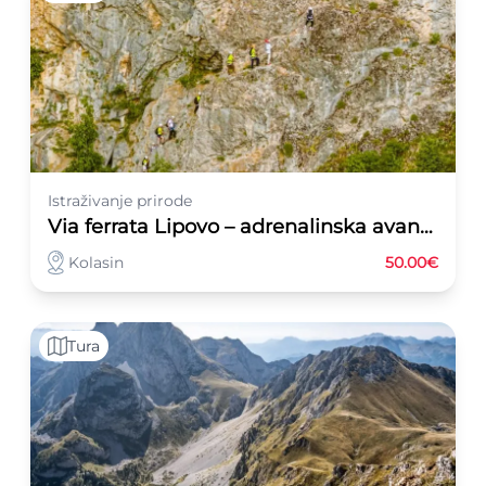
Istraživanje prirode
Via ferrata Lipovo – adrenalinska avantura
Kolasin
50.00€
Tura