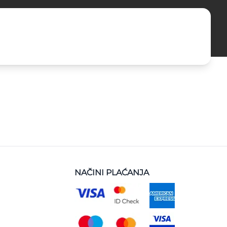
NAČINI PLAĆANJA