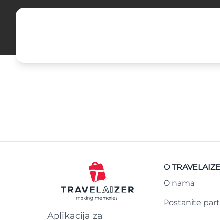
O TRAVELAIZ
O nama
Postanite par
Aplikacija za