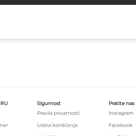
ERU
Sigurnost
Pratite nas
Pravila privatnosti
Instagram
tner
Uslovi korišćenja
Facebook