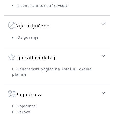
Licencirani turistički vodič
Nije uključeno
Osiguranje
Upečatljivi detalji
Panoramski pogled na Kolašin i okolne
planine
Pogodno za
Pojedince
Parove