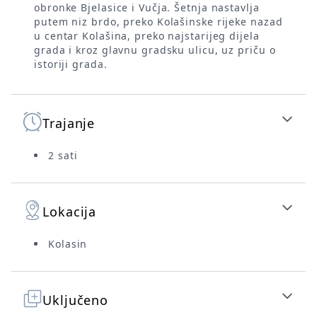
obronke Bjelasice i Vučja. Šetnja nastavlja
putem niz brdo, preko Kolašinske rijeke nazad
u centar Kolašina, preko najstarijeg dijela
grada i kroz glavnu gradsku ulicu, uz priču o
istoriji grada.
Trajanje
2 sati
Lokacija
Kolasin
Uključeno