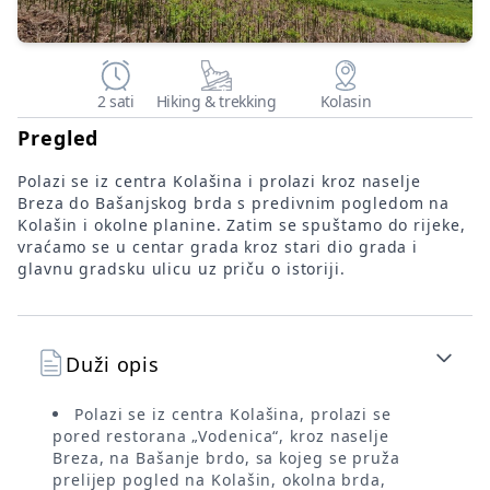
2 sati
Hiking & trekking
Kolasin
Pregled
Polazi se iz centra Kolašina i prolazi kroz naselje
Breza do Bašanjskog brda s predivnim pogledom na
Kolašin i okolne planine. Zatim se spuštamo do rijeke,
vraćamo se u centar grada kroz stari dio grada i
glavnu gradsku ulicu uz priču o istoriji.
Duži opis
Polazi se iz centra Kolašina, prolazi se
pored restorana „Vodenica“, kroz naselje
Breza, na Bašanje brdo, sa kojeg se pruža
prelijep pogled na Kolašin, okolna brda,