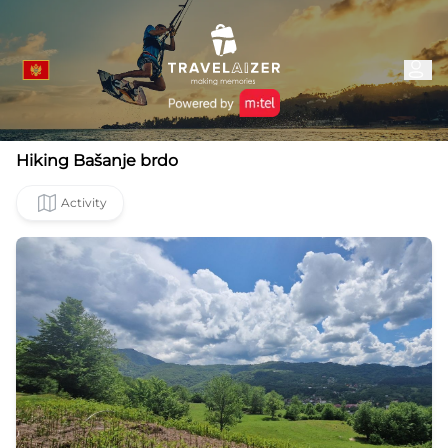
Hiking Bašanje brdo
Activity