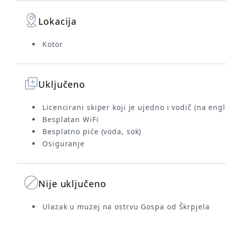
Lokacija
Kotor
Uključeno
Licencirani skiper koji je ujedno i vodič (na eng
Besplatan WiFi
Besplatno piće (voda, sok)
Osiguranje
Nije uključeno
Ulazak u muzej na ostrvu Gospa od Škrpjela