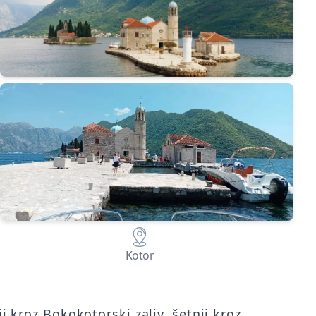
Kotor
i kroz Bokokotorski zaliv, šetnji kroz