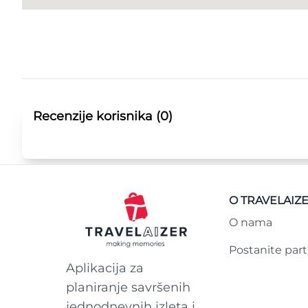
Recenzije korisnika (0)
O TRAVELAIZ
O nama
Postanite par
Aplikacija za
planiranje savršenih
jednodnevnih izleta i