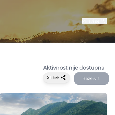
Prijavi se
Aktivnost nije dostupna
Share
Rezerviši