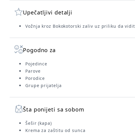
Upečatljivi detalji
Vožnja kroz Bokokotorski zaliv uz priliku da vidi
Pogodno za
Pojedince
Parove
Porodice
Grupe prijatelja
Šta ponijeti sa sobom
Šešir (kapa)
Krema za zaštitu od sunca