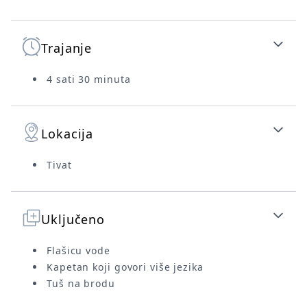
Trajanje
4 sati 30 minuta
Lokacija
Tivat
Uključeno
Flašicu vode
Kapetan koji govori više jezika
Tuš na brodu