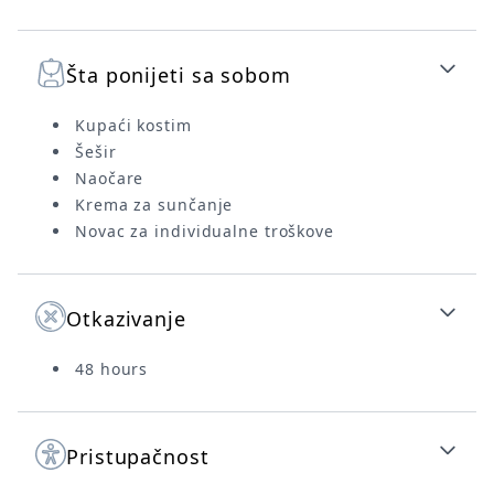
Šta ponijeti sa sobom
Kupaći kostim
Šešir
Naočare
Krema za sunčanje
Novac za individualne troškove
Otkazivanje
48 hours
Pristupačnost