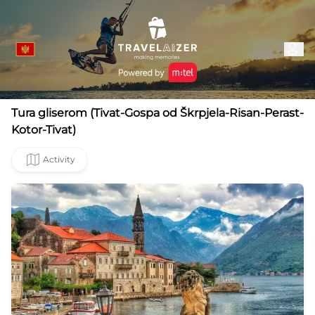
Tura gliserom (Tivat-Gospa od Škrpjela-Risan-Perast-
Kotor-Tivat)
Activity