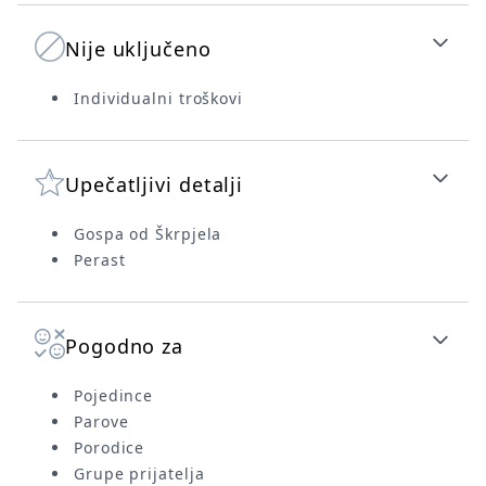
Nije uključeno
Individualni troškovi
Upečatljivi detalji
Gospa od Škrpjela
Perast
Pogodno za
Pojedince
Parove
Porodice
Grupe prijatelja