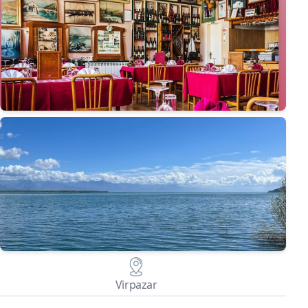
Virpazar