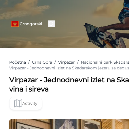
Crnogorski
Početna
/
Crna Gora
/
Virpazar
/
Nacionalni park Skadars
Virpazar - Jednodnevni izlet na Skadarskom jezeru sa degus
Virpazar - Jednodnevni izlet na S
vina i sireva
Activity