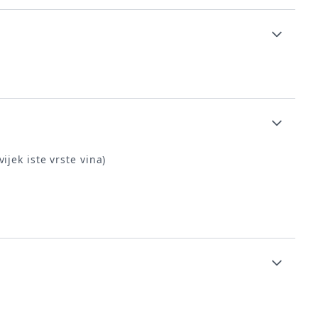
jek iste vrste vina)