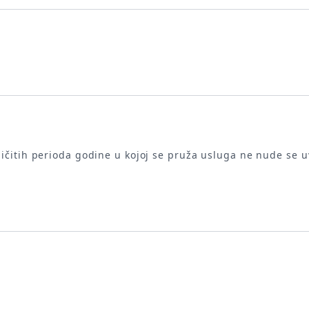
čitih perioda godine u kojoj se pruža usluga ne nude se uvi