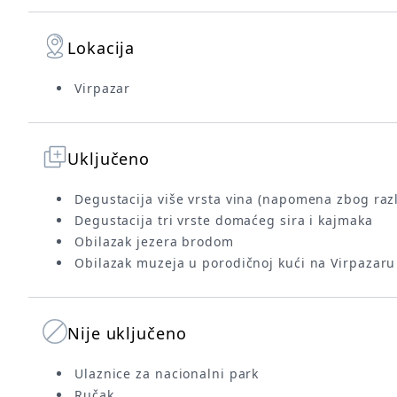
Lokacija
Virpazar
Uključeno
Degustacija više vrsta vina (napomena zbog razli
Degustacija tri vrste domaćeg sira i kajmaka
Obilazak jezera brodom
Obilazak muzeja u porodičnoj kući na Virpazaru
Nije uključeno
Ulaznice za nacionalni park
Ručak