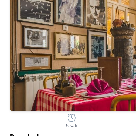
6 sati