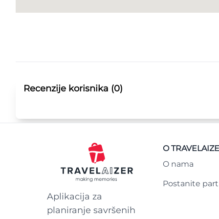
Recenzije korisnika (0)
O TRAVELAIZ
O nama
Postanite par
Aplikacija za
planiranje savršenih