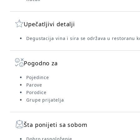
Upečatljivi detalji
Degustacija vina i sira se održava u restoranu 
Pogodno za
Pojedince
Parove
Porodice
Grupe prijatelja
Šta ponijeti sa sobom
Dobro raspoloženje