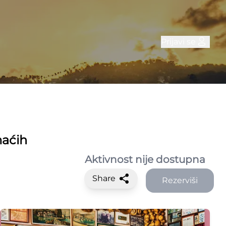
Prijavi se
maćih
Aktivnost nije dostupna
Share
Rezerviši