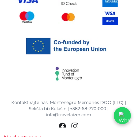
Kontaktirajte nas: Montenegro Memories DOO (LLC) |
Selišta bb Kolašin |
+382-68-770-000
|
info@travelaizer.com