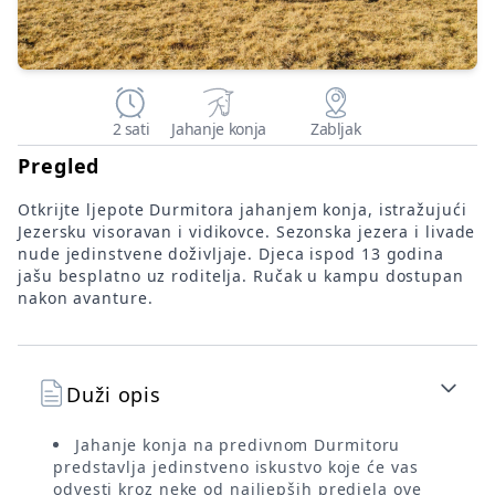
2 sati
Jahanje konja
Zabljak
Pregled
Otkrijte ljepote Durmitora jahanjem konja, istražujući
Jezersku visoravan i vidikovce. Sezonska jezera i livade
nude jedinstvene doživljaje. Djeca ispod 13 godina
jašu besplatno uz roditelja. Ručak u kampu dostupan
nakon avanture.
Duži opis
Jahanje konja na predivnom Durmitoru
predstavlja jedinstveno iskustvo koje će vas
odvesti kroz neke od najljepših predjela ove