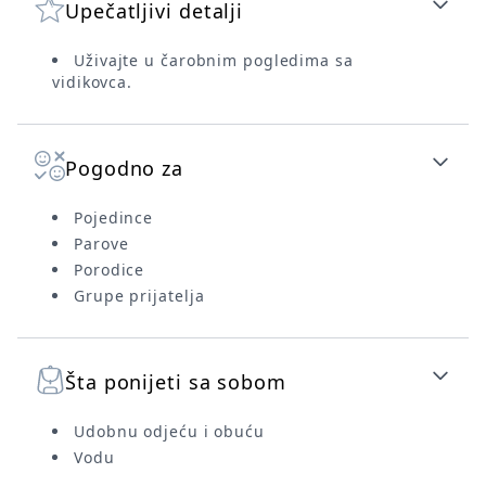
Upečatljivi detalji
Uživajte u čarobnim pogledima sa
vidikovca.
Pogodno za
Pojedince
Parove
Porodice
Grupe prijatelja
Šta ponijeti sa sobom
Udobnu odjeću i obuću
Vodu