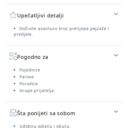
Upečatljivi detalji
Doživite avanturu kroz prelijepe pejzaže i
predjele.
Pogodno za
Pojedince
Parove
Porodice
Grupe prijatelja
Šta ponijeti sa sobom
Udobnu odjeću i obuću