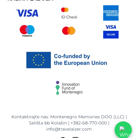
Kontaktirajte nas: Montenegro Memories DOO (LLC) |
Selišta bb Kolašin |
+382-68-770-000
|
info@travelaizer.com