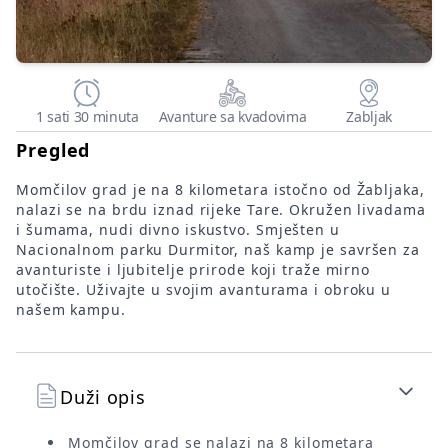
1 sati 30 minuta
Avanture sa kvadovima
Zabljak
Pregled
Momčilov grad je na 8 kilometara istočno od Žabljaka,
nalazi se na brdu iznad rijeke Tare. Okružen livadama
i šumama, nudi divno iskustvo. Smješten u
Nacionalnom parku Durmitor, naš kamp je savršen za
avanturiste i ljubitelje prirode koji traže mirno
utočište. Uživajte u svojim avanturama i obroku u
našem kampu.
Duži opis
Momčilov grad se nalazi na 8 kilometara