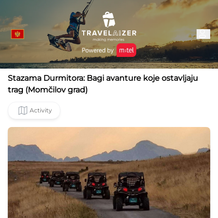
Stazama Durmitora: Bagi avanture koje ostavljaju
trag (Momčilov grad)
Activity