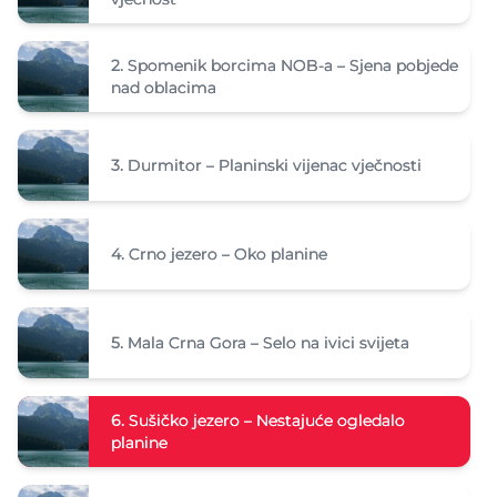
2.
Spomenik borcima NOB-a – Sjena pobjede
nad oblacima
3.
Durmitor – Planinski vijenac vječnosti
4.
Crno jezero – Oko planine
5.
Mala Crna Gora – Selo na ivici svijeta
6.
Sušičko jezero – Nestajuće ogledalo
planine