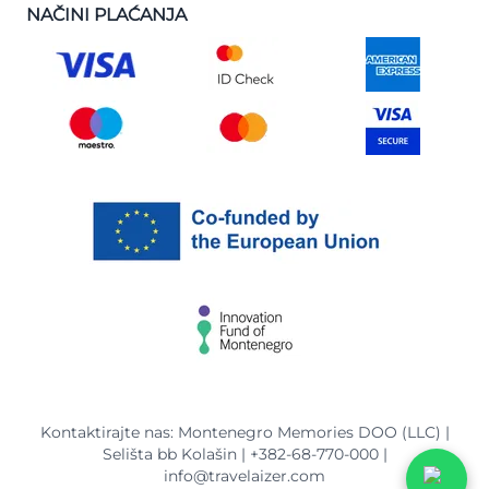
NAČINI PLAĆANJA
Kontaktirajte nas: Montenegro Memories DOO (LLC) |
Selišta bb Kolašin |
+382-68-770-000
|
info@travelaizer.com