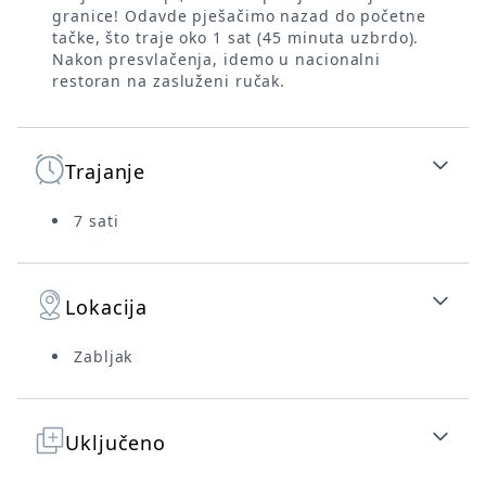
granice! Odavde pješačimo nazad do početne
tačke, što traje oko 1 sat (45 minuta uzbrdo).
Nakon presvlačenja, idemo u nacionalni
restoran na zasluženi ručak.
Trajanje
7 sati
Lokacija
Zabljak
Uključeno