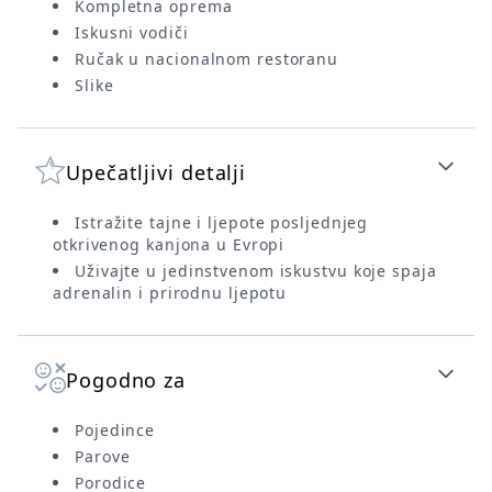
Kompletna oprema
Iskusni vodiči
Ručak u nacionalnom restoranu
Slike
Upečatljivi detalji
Istražite tajne i ljepote posljednjeg
otkrivenog kanjona u Evropi
Uživajte u jedinstvenom iskustvu koje spaja
adrenalin i prirodnu ljepotu
Pogodno za
Pojedince
Parove
Porodice