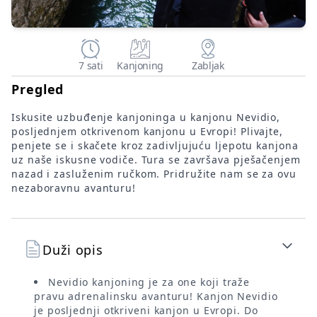
7 sati
Kanjoning
Zabljak
Pregled
Iskusite uzbuđenje kanjoninga u kanjonu Nevidio,
posljednjem otkrivenom kanjonu u Evropi! Plivajte,
penjete se i skačete kroz zadivljujuću ljepotu kanjona
uz naše iskusne vodiče. Tura se završava pješačenjem
nazad i zasluženim ručkom. Pridružite nam se za ovu
nezaboravnu avanturu!
Duži opis
Nevidio kanjoning je za one koji traže
pravu adrenalinsku avanturu! Kanjon Nevidio
je posljednji otkriveni kanjon u Evropi. Do