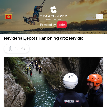
Neviđena Ljepota: Kanjoning kroz Nevidio
Activity