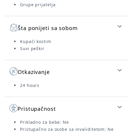
Grupe prijatelja
Šta ponijeti sa sobom
Kupaći kostim
Suvi peškir
Otkazivanje
24 hours
Pristupačnost
Prikladno za bebe: Ne
Pristupačno za osobe sa invaliditetom: Ne