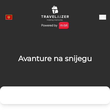
Avanture na snijegu