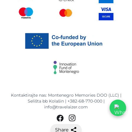
Kontaktirajte nas: Montenegro Memories DOO (LLC) |
Selišta bb Kolašin |
+382-68-770-000
|
info@travelaizer.com
Share