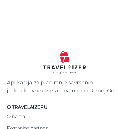
Aplikacija za planiranje savršenih
jednodnevnih izleta i avantura u Crnoj Gori
O TRAVELAIZERU
O nama
Postanite partner