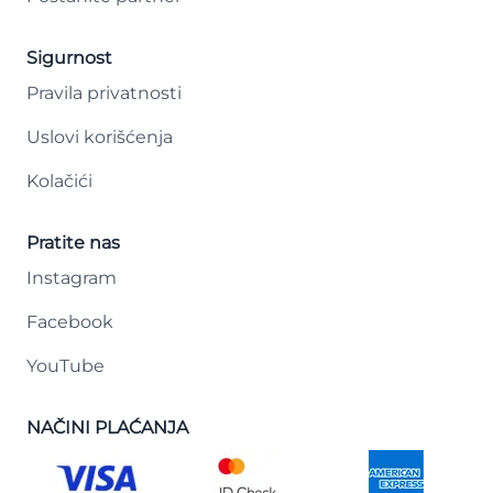
Sigurnost
Pravila privatnosti
Uslovi korišćenja
Kolačići
Pratite nas
Instagram
Facebook
YouTube
NAČINI PLAĆANJA