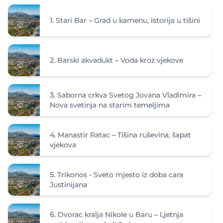
1.
Stari Bar – Grad u kamenu, istorija u tišini
2.
Barski akvadukt – Voda kroz vjekove
3.
Saborna crkva Svetog Jovana Vladimira –
Nova svetinja na starim temeljima
4.
Manastir Ratac – Tišina ruševina, šapat
vjekova
5.
Trikonos - Sveto mjesto iz doba cara
Justinijana
6.
Dvorac kralja Nikole u Baru – Ljetnja