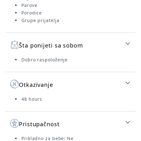
Parove
Porodice
Grupe prijatelja
Šta ponijeti sa sobom
Dobro raspoloženje
Otkazivanje
48 hours
Pristupačnost
Prikladno za bebe: Ne