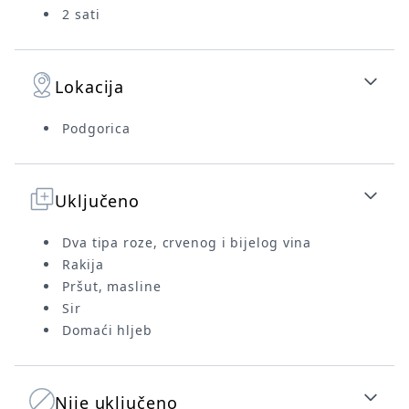
2 sati
Lokacija
Podgorica
Uključeno
Dva tipa roze, crvenog i bijelog vina
Rakija
Pršut, masline
Sir
Domaći hljeb
Nije uključeno