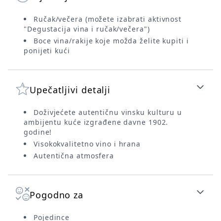
Ručak/večera (možete izabrati aktivnost
"Degustacija vina i ručak/večera")
Boce vina/rakije koje možda želite kupiti i
ponijeti kući
Upečatljivi detalji
Doživjećete autentičnu vinsku kulturu u
ambijentu kuće izgrađene davne 1902.
godine!
Visokokvalitetno vino i hrana
Autentična atmosfera
Pogodno za
Pojedince