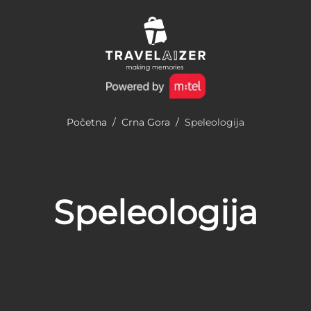
Početna
/
Crna Gora
/
Speleologija
Speleologija