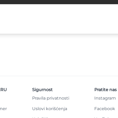
ERU
Sigurnost
Pratite nas
Pravila privatnosti
Instagram
tner
Uslovi korišćenja
Facebook