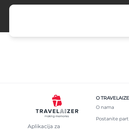
O TRAVELAIZ
O nama
Postanite par
Aplikacija za