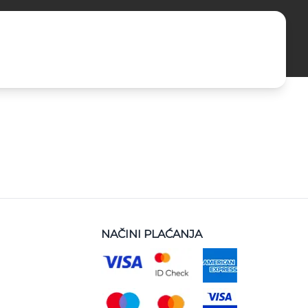
NAČINI PLAĆANJA